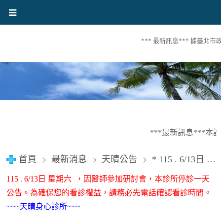
*** 最新訊息*** 據臺北
***最新訊息***
首頁
最新消息
天晴公告
* 115 . 6/13日 (星期六) 休診一天 公告。
115 . 6/13日 星期六 ，因醫師參加研討會，本診所停診一天
公告。為確保您的看診權益，請務必先電話確認看診時間。
~~~天晴身心診所~~~