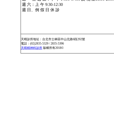
週 六：上 午 9:30-12:30
週 日、例 假 日 休 診
天晴診所地址：台北市士林區中山北路6段292號
電話：(02)2835-5329 / 2835-5396
天晴精神科診所
版權所有2018©