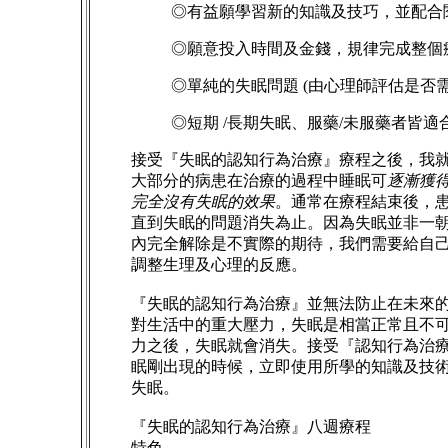
◎有益願學習新的知識及技巧，並配合
◎願意投入時間及金錢，規律完成整個
◎單純的失眠問題 (由心理師評估是否
◎短期 /長期失眠、服藥/未服藥者皆
接受『失眠的認知行為治療』療程之後，我就
大部分的病患在治療的過程中睡眠可
逐漸獲
完全沒有失眠的效果
。通常在療程結束後，
直到失眠的問題消失為止。因為失眠並非一
內完全解除是不實際的期待，我們需要給自
調整生理及心理的反應。
『失眠的認知行為治療』並無法防止在未來
對生活中的重大壓力，失眠是相當正常且不
力之後，失眠就會消失。接受『認知行為治
眠剛出現的時候，立即使用所學的知識及技
失眠。
『失眠的認知行為治療』八週療程
特色