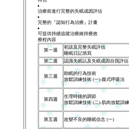
治療前進行完整的失眠成因評估
完整的『認知行為治療』計畫
可提供持續追蹤治療維持療效
療程內容
初談及完整失眠評估
第一週
睡眠日記填寫
第二週
認識失眠以及失眠成因自我評估
助眠的行為技術
第三週
放鬆訓練技術 (一)-腹式呼吸法
生理時鐘的調節
第四週
放鬆訓練技術 (二)-肌肉放鬆訓
第五週
改變不良的睡眠信念 (一)