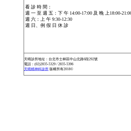
看 診 時 間：
週 一 至 週 五：下 午 14:00-17:00 及 晚 上18:00-21:0
週 六：上 午 9:30-12:30
週 日、例 假 日 休 診
天晴診所地址：台北市士林區中山北路6段292號
電話：(02)2835-5329 / 2835-5396
天晴精神科診所
版權所有2018©