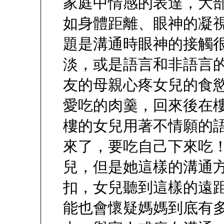
家庭中情感的表達，大
如身體距離、眼神的凝
題是溝通時眼神的接觸
淡，或是語言和非語言
友的母親心疼女兒的食
愛吃的肉羹，回來後在
樓的女兒用著不情願的
來了，要吃自己下來吃
兒，但是她這樣的溝通
扣，女兒聽到這樣的遠
能也會懷疑媽媽到底有