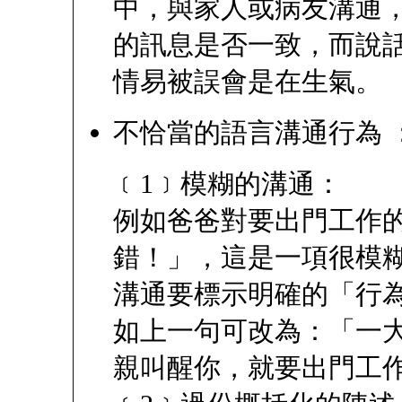
中，與家人或病友溝通
的訊息是否一致，而說
情易被誤會是在生氣。
不恰當的語言溝通行為 
﹝1﹞模糊的溝通：
例如爸爸對要出門工作
錯！」，這是一項很模
溝通要標示明確的「行
如上一句可改為：「一
親叫醒你，就要出門工