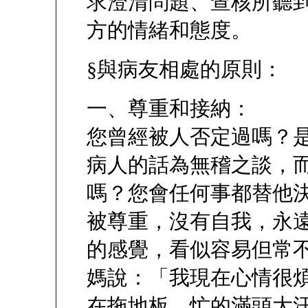
求澄清問題、查核所聽
方的情緒和態度。
§與病友相處的原則：
一、尊重和接納：
您曾經被人否定過嗎？
病人的話為無稽之談，
嗎？您會任何事都替他
被尊重，沒有自我，永
的感覺，看似容易但常
媽說：「我現在心情很
在拖地板，忙的滿頭大