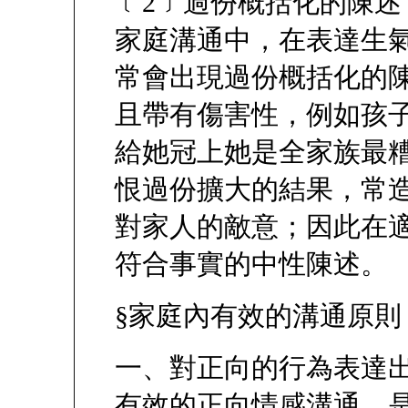
﹝2﹞過份概括化的陳述
家庭溝通中，在表達生
常會出現過份概括化的
且帶有傷害性，例如孩
給她冠上她是全家族最
恨過份擴大的結果，常
對家人的敵意；因此在
符合事實的中性陳述。
§家庭內有效的溝通原則
一、對正向的行為表達
有效的正向情感溝通，