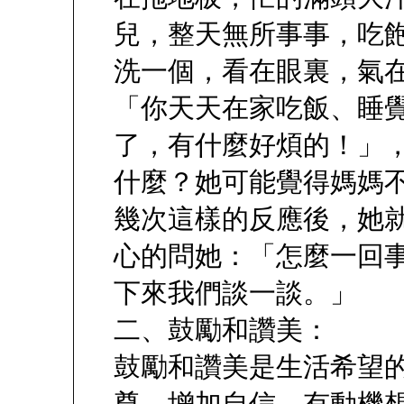
兒，整天無所事事，吃
洗一個，看在眼裏，氣
「你天天在家吃飯、睡
了，有什麼好煩的！」
什麼？她可能覺得媽媽
幾次這樣的反應後，她
心的問她：「怎麼一回
下來我們談一談。」
二、鼓勵和讚美：
鼓勵和讚美是生活希望