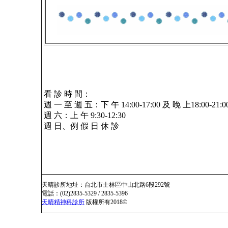
看 診 時 間：
週 一 至 週 五：下 午 14:00-17:00 及 晚 上18:00-21:0
週 六：上 午 9:30-12:30
週 日、例 假 日 休 診
天晴診所地址：台北市士林區中山北路6段292號
電話：(02)2835-5329 / 2835-5396
天晴精神科診所
版權所有2018©