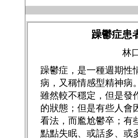
躁鬱症患
林
躁鬱症，是一種週期性
病，又稱情感型精神病
雖然較不穩定，但是發
的狀態；但是有些人會
看法，而尷尬鬱卒；有
點點失眠、或話多、或