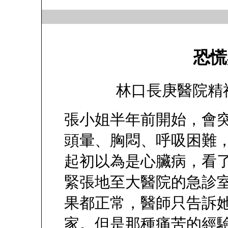
恐慌
林口長庚醫院精神
張小姐半年前開始，會
頭暈、胸悶、呼吸困難，
起初以為是心臟病，看
緊張地至大醫院的急診
果都正常，醫師只告訴
家。但是那種痛苦的經