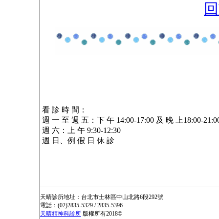
回
看 診 時 間：
週 一 至 週 五：下 午 14:00-17:00 及 晚 上18:00-21:0
週 六：上 午 9:30-12:30
週 日、例 假 日 休 診
天晴診所地址：台北市士林區中山北路6段292號
電話：(02)2835-5329 / 2835-5396
天晴精神科診所
版權所有2018©