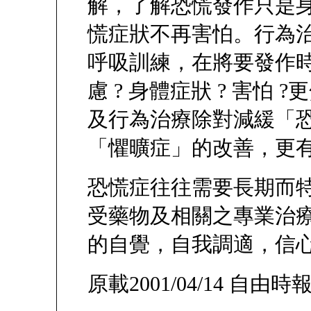
解，了解恐慌發作只是
慌症狀不再害怕。行為
呼吸訓練，在將要發作
慮 ? 身體症狀 ? 害怕
及行為治療除對減緩「
「懼曠症」的改善，更
恐慌症往往需要長期而
受藥物及相關之專業治
的自覺，自我調適，信
原載2001/04/14 自由時