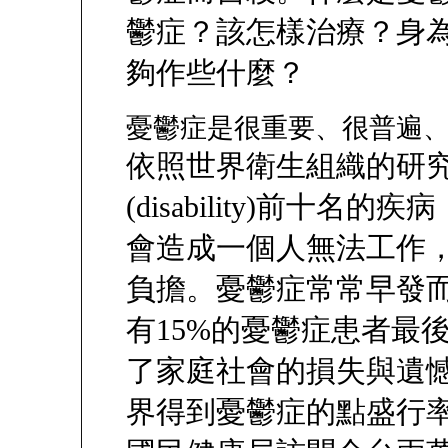
鬱症？該怎樣治療？身
夠作些什麼？
憂鬱症是很重要、很普遍
依照世界衛生組織的研究
(disability)前十
會造成一個人無法工作
負擔。憂鬱症常常早發
有15%的憂鬱症患者最
了家庭社會的損失與遺憾
界得到憂鬱症的點盛行率是