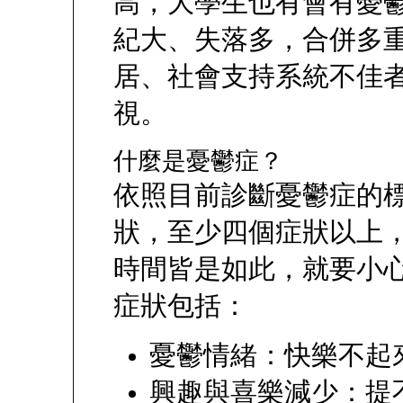
高，大學生也有會有憂
紀大、失落多，合併多
居、社會支持系統不佳
視。
什麼是憂鬱症？
依照目前診斷憂鬱症的標準
狀，至少四個症狀以上
時間皆是如此，就要小
症狀包括：
憂鬱情緒：快樂不起
興趣與喜樂減少：提