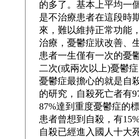
的多了。基本上平均一個
是不治療患者在這段時
來，難以維持正常功能
治療，憂鬱症狀改善、生
患者一生僅有一次的憂鬱
二次(或兩次以上)憂鬱
憂鬱症最擔心的就是自
的研究，自殺死亡者有9
87%達到重度憂鬱症的
患者曾想到自殺，有15
自殺已經進入國人十大