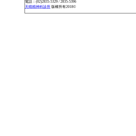
電話：(02)2835-5329 / 2835-5396
天晴精神科診所
版權所有2018©