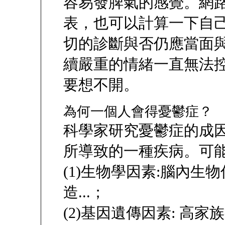
容易發脾氣的感覺。網
表，也可以計算一下自
切的診斷與否仍應當面
續嚴重的情緒一直無法
要想不開。
為何一個人會得憂鬱症？
科學家研究憂鬱症的成
所導致的一種疾病。可
(1)生物學因素:腦內生
造...；
(2)基因遺傳因素: 高家