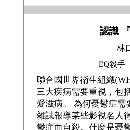
認識 
林
EQ殺手
聯合國世界衛生組織(WH
三大疾病需要重視，包
愛滋病。 為何憂鬱症需
雜誌報導某些影視名人
鬱症而自殺。什麼是憂