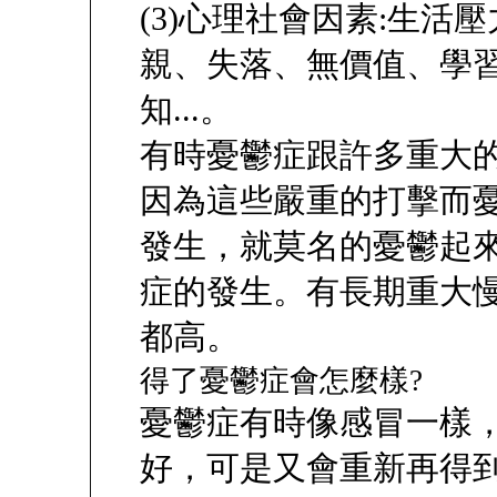
(3)心理社會因素:生活
親、失落、無價值、學
知...。
有時憂鬱症跟許多重大
因為這些嚴重的打擊而
發生，就莫名的憂鬱起
症的發生。有長期重大
都高。
得了憂鬱症會怎麼樣?
憂鬱症有時像感冒一樣
好，可是又會重新再得