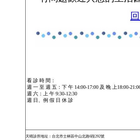
回
看 診 時 間：
週 一 至 週 五：下 午 14:00-17:00 及 晚 上18:00-21:0
週 六：上 午 9:30-12:30
週 日、例 假 日 休 診
天晴診所地址：台北市士林區中山北路6段292號