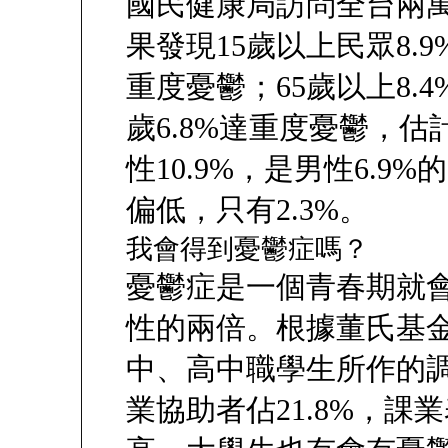
國民健康局訪問全台兩
果發現15歲以上民眾8.9
重度憂鬱；65歲以上8.4
歲6.8%達重度憂鬱，
性10.9%，是男性6.9
偏低，只有2.3%。
我會得到憂鬱症嗎？
憂鬱症是一個青春期就
性的兩倍。根據董氏基金
中、高中職學生所作的
業協助者佔21.8%，