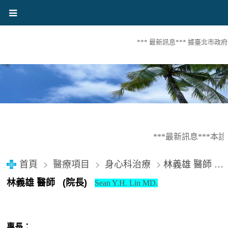
*** 最新訊息*** 據臺北市
***最新訊息***本
首頁
醫療項目
身心科治療
林義雄 醫師 (院長) Sean Y.H. Lin MD.
林義雄 醫師 (院長)
Sean Y.H. Lin MD.
專長：