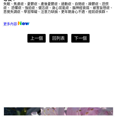
失眠、焦慮症、憂鬱症、產後憂鬱症、過動症、自閉症、躁鬱症、恐慌
症、 恐懼症、強迫症、健忘症、身心官能症、腦神經衰弱、被害妄想症、
思覺失調症、學習障礙、注意力缺損、更年期身心不適、經前症侯群。
更多內容:
上一個
回列表
下一個