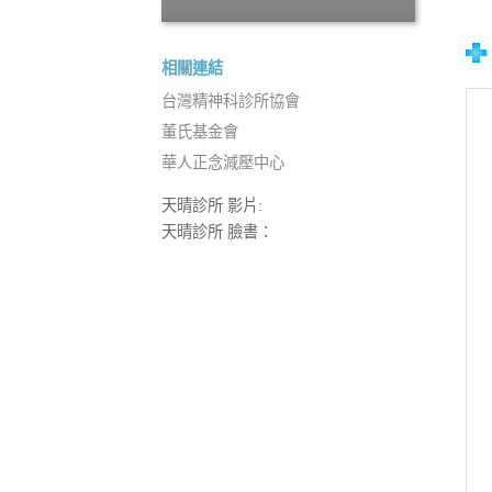
相關連結
台灣精神科診所協會
董氏基金會
華人正念減壓中心
天晴診所 影片:
天晴診所 臉書：