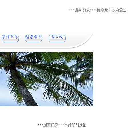
*** 最新訊息*** 據臺北市政府公告
***最新訊息***本診所引進最新安全有效、非侵入性、非藥