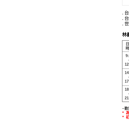
.
.
.
林
9
12
14
17
18
21
~
歡
*
*