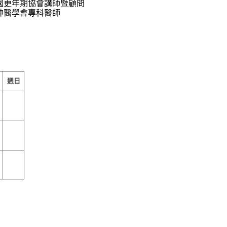
民國更年期協會講師暨顧問
精神醫學會專科醫師
週日