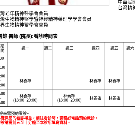
. 中華
. 台灣
 台灣老年精神醫學會會員
 台灣生物精神醫學暨神經精神藥理學學會會員
 世界生物精神醫學會會員
義雄 醫師 (院長):看診時間表
日期
週一
週二
週三
週四
週五
週六
時間
:30
~
:30
:00
~
林義雄
林義雄
林義雄
:00
:00
林義雄
林義雄
~
林義雄
林義雄
(18:00~20:00)
(18:00~20:00)
:00
迎來電預約看診
~
為確保您的看診權益，前往看診時，請務必電話預約就診
。
 初診請提前五至十分鐘至本診所填寫資料
。