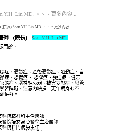
 Y.H. Lin MD. 。。。更多內容...
院長) Sean Y.H. Lin MD. 。。。更多內容...
醫師 (院長)
Sean Y.H. Lin MD.
保門診
。
慮症、憂鬱症、產後憂鬱症、過動症、自
鬱症、恐慌症、 恐懼症、強迫症、健忘
官能症、腦神經衰弱、被害妄想症、思覺
學習障礙、注意力缺損、更年期身心不
症侯群。
長庚醫院精神科主治醫師
長庚醫院婦女身心醫學主治醫師
長庚醫院日間病房主任