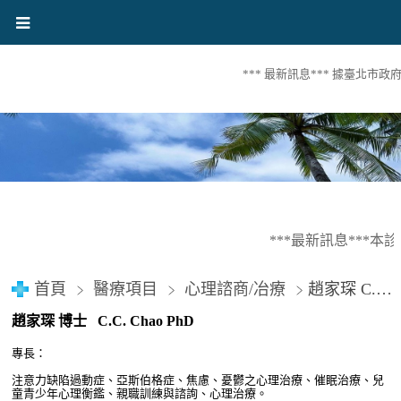
*** 最新訊息*** 據臺北市
***最新訊息***本
首頁
醫療項目
心理諮商/冶療
趙家琛 C.C. Chao PhD ( 臨床心理師)
趙家琛 博士 C.C. Chao PhD
專長：
注意力缺陷過動症、亞斯伯格症、焦慮、憂鬱之心理治療、催眠治療、兒
童青少年心理衡鑑、親職訓練與諮詢、心理治療。