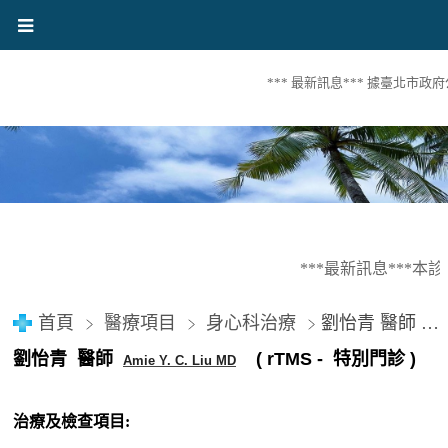
*** 最新訊息*** 據臺北市政
***最新訊息***本
首頁
醫療項目
身心科治療
劉怡青 醫師 Amie Y. C. Liu MD. ( rTMS - 特別門診 )
劉怡青 醫師
( rTMS - 特別門診 )
Amie Y. C. Liu MD
治療及檢查項目: