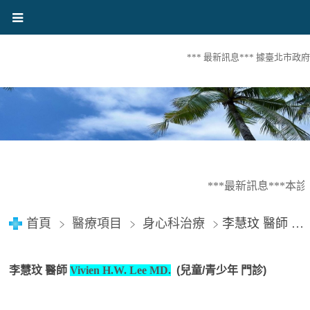
*** 最新訊息*** 據臺北市
***最新訊息***本
首頁
醫療項目
身心科治療
李慧玟 醫師 Vivien H.W. Lee MD. (兒童/青少年 門診)
李慧玟 醫師
Vivien H.W. Lee MD.
(兒童/青少年 門診)